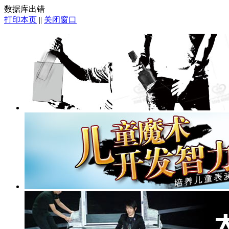
数据库出错
打印本页
||
关闭窗口