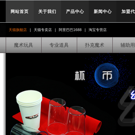
网站首页
关于我们
产品中心
新闻中心
加盟代
天猫旗舰店
|
天猫专卖店
|
阿里巴巴1688
|
淘宝专营店
魔术玩具
专业道具
扑克魔术
辅助用