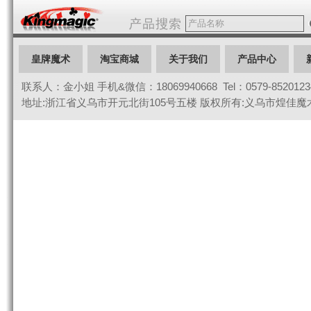
皇牌魔术
淘宝商城
关于我们
产品中心
联系人：金小姐 手机&微信：18069940668 Tel：0579-85201234 
联系我们
地址:浙江省义乌市开元北街105号五楼 版权所有:义乌市煌佳