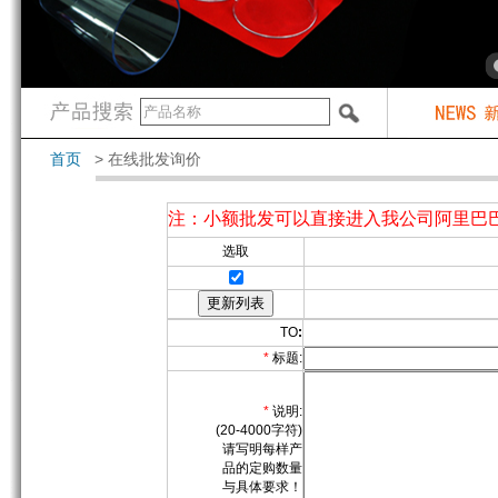
首页
> 在线批发询价
注：小额批发可以直接进入我公司阿里巴巴
选取
TO
:
*
标题:
*
说明:
(20-4000字符)
请写明每样产
品的定购数量
与具体要求！