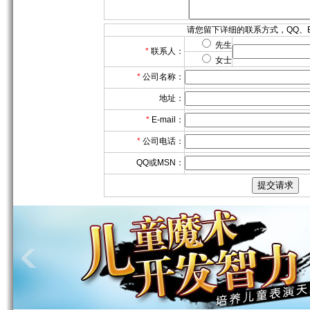
请您留下详细的联系方式，QQ、E
先生
*
联系人：
女士
*
公司名称：
地址：
*
E-mail：
*
公司电话：
QQ或MSN：