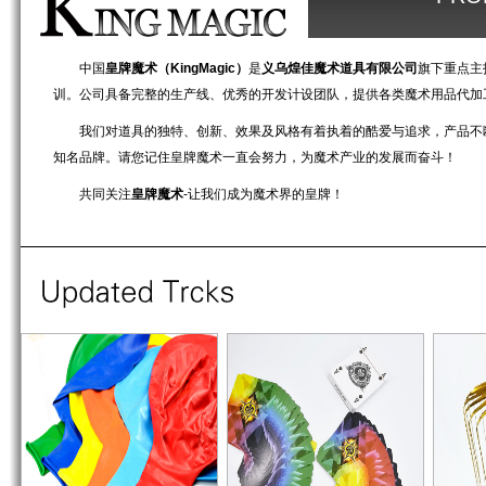
中国
皇牌魔术（KingMagic）
是
义乌煌佳魔术道具有限公司
旗下重点主
训。公司具备完整的生产线、优秀的开发计设团队，提供各类魔术用品代加
我们对道具的独特、创新、效果及风格有着执着的酷爱与追求，产品不
知名品牌。请您记住皇牌魔术一直会努力，为魔术产业的发展而奋斗！
共同关注
皇牌魔术
-让我们成为魔术界的皇牌！