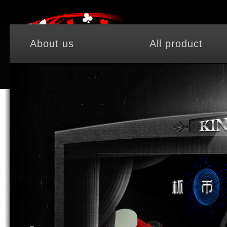
Account
P
About us
All product