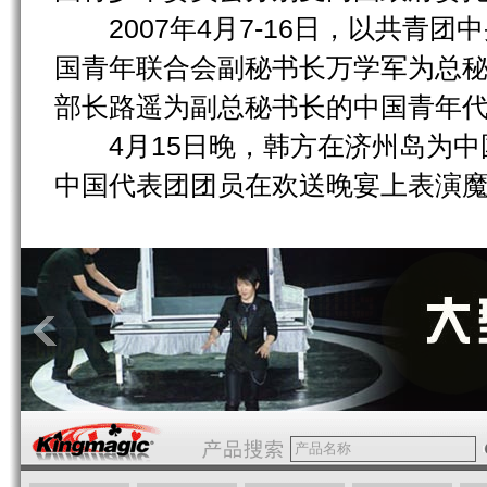
2007年4月7-16日，以共青
国青年联合会副秘书长万学军为总
部长路遥为副总秘书长的中国青年代
4月15日晚，韩方在济州岛为中
中国代表团团员在欢送晚宴上表演