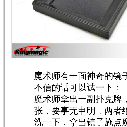
魔术师有一面神奇的镜
不信的话可以试一下：
魔术师拿出一副扑克牌
张，要事无申明，两者
洗一下，拿出镜子施点