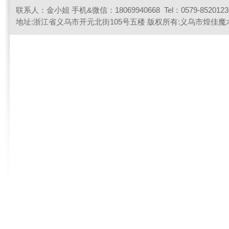
联系人：金小姐 手机&微信：18069940668 Tel：0579-85201234 
联系我们
地址:浙江省义乌市开元北街105号五楼 版权所有:义乌市煌佳