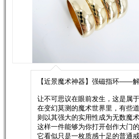
【近景魔术神器】强磁指环——
让不可思议在眼前发生，这是属
在变幻莫测的魔术世界里，有些
则以其强大的实用性成为无数魔术
这样一件能够为你打开创作大门
它看似只是一枚质感十足的普通