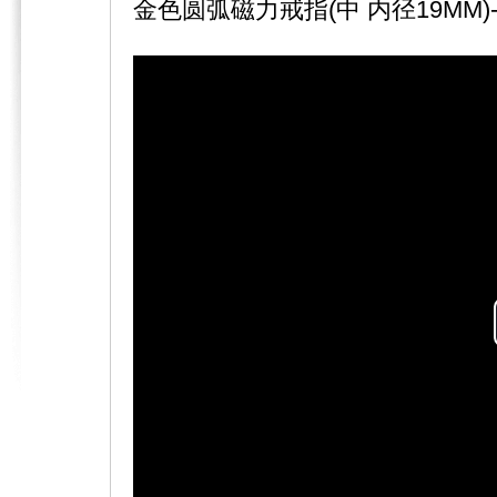
金色圆弧磁力戒指(中 内径19MM)