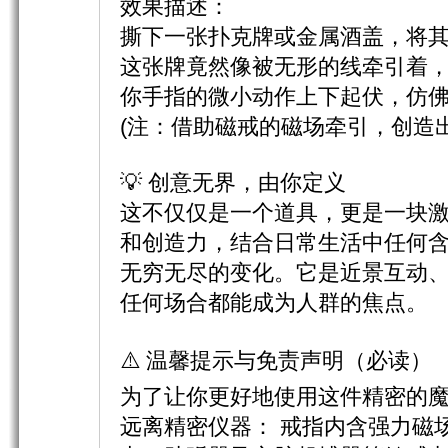
效果描述：
撕下一张扑克牌或金属酒盖，将
这张牌竟然像被无形的线牵引着
你手指的微小动作上下起伏，仿
(注：借助磁戒的磁场牵引，创造
💡 创意无界，由你定义
这不仅仅是一个道具，更是一块
和创造力，结合日常生活中任何
无穷无尽的变化。它是近景互动
任何场合都能成为人群的焦点。
⚠️ 温馨提示与免责声明（必读）
为了让你更好地使用这件精密的
远离精密仪器：​ 戒指内含强力