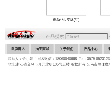
电动丝巾变球(红)
皇牌魔术
淘宝商城
关于我们
产品中心
联系人：金小姐 手机&微信：18069940668 Tel：0579-85201234 
联系我们
地址:浙江省义乌市开元北街105号五楼 版权所有:义乌市煌佳