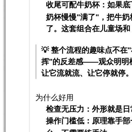
收尾可配牛奶杯
：如果底
奶杯慢慢"满了"，把牛
了。这套组合在儿童场和 co
💡 整个流程的趣味点不在
挥"的反差感——观众明明
让它流就流、让它停就停
为什么好用
检查无压力
：外形就是日
操作门槛低
：原理靠手部