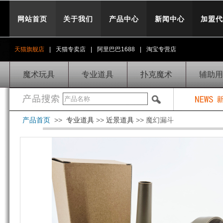
网站首页
关于我们
产品中心
新闻中心
加盟代
天猫旗舰店
|
天猫专卖店
|
阿里巴巴1688
|
淘宝专营店
魔术玩具
专业道具
扑克魔术
辅助用
产品首页
>>
专业道具
>>
近景道具
>> 魔幻漏斗