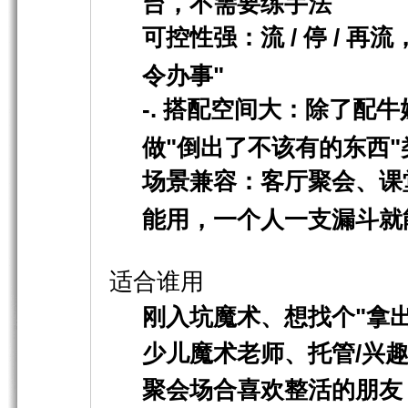
台，不需要练手法
可控性强
：流 / 停 /
令办事"
-.
搭配空间大
：除了配牛
做"倒出了不该有的东西"
场景兼容
：客厅聚会、课
能用，一个人一支漏斗就
适合谁用
刚入坑魔术、想找个"拿
少儿魔术老师、托管/兴
聚会场合喜欢整活的朋友