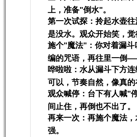
上，准备"倒水"。
第一次试探
：拎起水壶往
是没水。观众开始笑，觉
施个"魔法"
：你对着漏斗
编的咒语，再往里一倒—
哗啦啦
：水从漏斗下方连
可以，节奏自然，像真的
观众喊停
：台下有人喊"
间止住，再倒也不出了。
再来一次
：再施个魔法，
强。