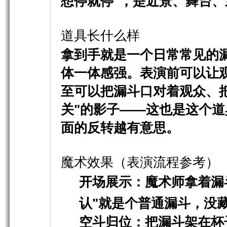
想停就停"，是近景、舞台
道具长什么样
拿到手就是一个日常常见的
体一体感强。表演前可以让
至可以把漏斗口对着观众、
关"的影子——这也是这个
面的反转越有意思。
魔术效果（表演流程参考）
开场展示
：魔术师拿着漏
认"就是个普通漏斗，没
空斗归位
：把漏斗架在杯