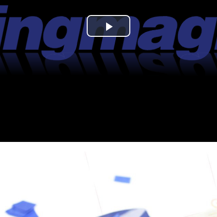
Play
Video