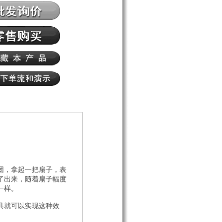
团，拿起一把扇子，表
了出来，随着扇子幅度
一样。
具就可以实现这种效