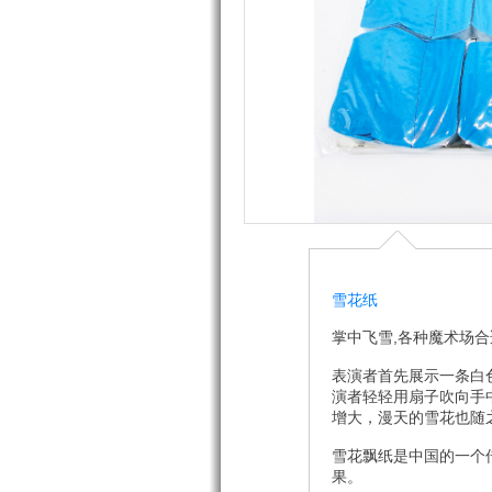
雪花纸
掌中飞雪,各种魔术场
表演者首先展示一条白
演者轻轻用扇子吹向手
增大，漫天的雪花也随
雪花飘纸是中国的一个
果。