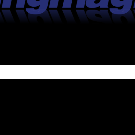
Video