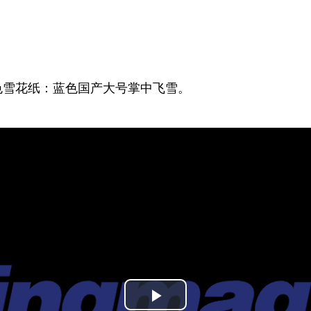
色雪花纸：蓝色国产大号掌中飞雪。
Play