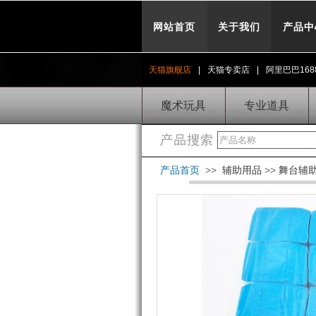
网站首页
关于我们
产品中
天猫旗舰店
|
天猫专卖店
|
阿里巴巴168
魔术玩具
专业道具
产品首页
>>
辅助用品
>>
舞台辅