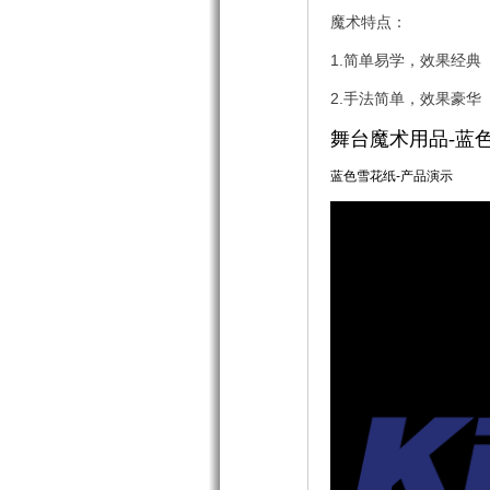
魔术特点：
1.简单易学，效果经典
2.手法简单，效果豪华
舞台魔术用品-蓝
蓝色雪花纸-产品演示