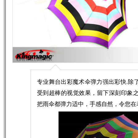
专业舞台出彩魔术伞弹力强出彩快.除
受到超棒的视觉效果，留下深刻印象
把雨伞都弹力适中，手感自然，令您在