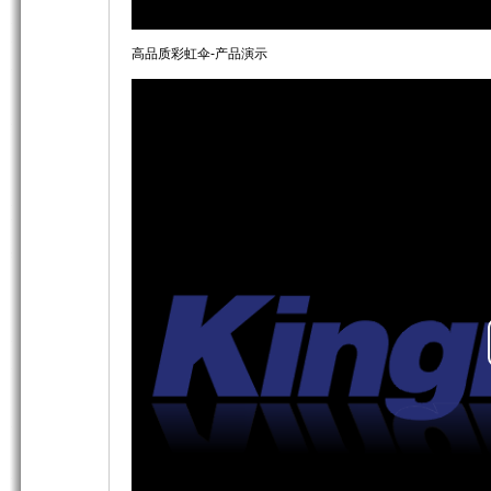
高品质彩虹伞-产品演示