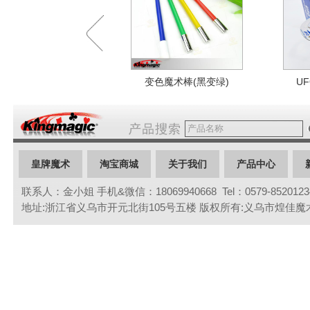
变色魔术棒(黑变绿)
U
皇牌魔术
淘宝商城
关于我们
产品中心
联系人：金小姐 手机&微信：18069940668 Tel：0579-85201234 
联系我们
地址:浙江省义乌市开元北街105号五楼 版权所有:义乌市煌佳