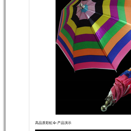
高品质彩虹伞-产品演示