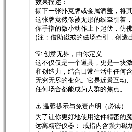
效果描述：
撕下一张扑克牌或金属酒盖，将
这张牌竟然像被无形的线牵引着
你手指的微小动作上下起伏，仿
(注：借助磁戒的磁场牵引，创造
💡 创意无界，由你定义
这不仅仅是一个道具，更是一块
和创造力，结合日常生活中任何
无穷无尽的变化。它是近景互动
任何场合都能成为人群的焦点。
⚠️ 温馨提示与免责声明（必读）
为了让你更好地使用这件精密的
远离精密仪器：​ 戒指内含强力