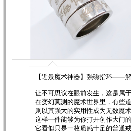
【近景魔术神器】强磁指环——
让不可思议在眼前发生，这是属
在变幻莫测的魔术世界里，有些
则以其强大的实用性成为无数魔术
这样一件能够为你打开创作大门
它看似只是一枚质感十足的普通