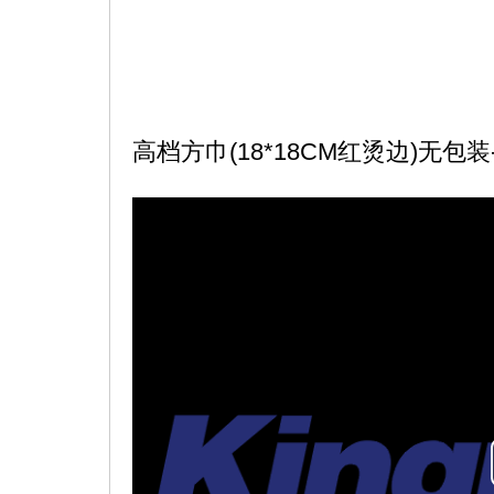
高档方巾(18*18CM红烫边)无包