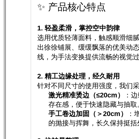
✨ 产品核心特点
1. 轻盈柔滑，掌控空中韵律
选用优质轻薄面料，触感顺滑细
出徐徐铺展、缓缓飘落的优美动
线，为手法变换提供流畅的视觉
2. 精工边缘处理，经久耐用
针对不同尺寸的使用强度，我们
激光精准烫边（≤20cm）
：边
存在感，便于快速隐藏与抽取
手工卷边加固（＞20cm）
：
的抛接与挥舞，长久保持挺括