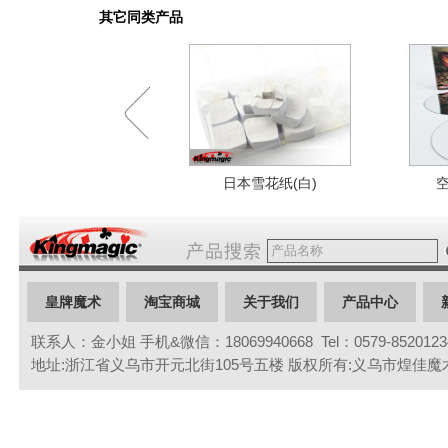
其它同类产品
日本雪花纸(白)
空
皇牌魔术
淘宝商城
关于我们
产品中心
联系人：金小姐 手机&微信：18069940668 Tel：0579-85201234 
联系我们
地址:浙江省义乌市开元北街105号五楼 版权所有:义乌市煌佳