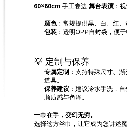
60×60cm
​ 手工卷边
舞台表演
：视
颜色
：常规提供黑、白、红、
包装
：透明OPP自封袋，便
💡 定制与保养
专属定制
：支持特殊尺寸、渐
道具。
保养建议
：建议冷水手洗，自
顺质感与色泽。
一巾在手，变幻无穷。
选择这方丝巾，让它成为您讲述