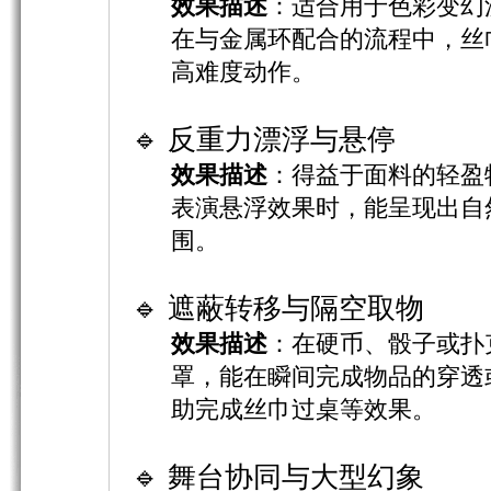
效果描述
：适合用于色彩变幻
在与金属环配合的流程中，丝
高难度动作。
🔹 反重力漂浮与悬停
效果描述
：得益于面料的轻盈
表演悬浮效果时，能呈现出自
围。
🔹 遮蔽转移与隔空取物
效果描述
：在硬币、骰子或扑
罩，能在瞬间完成物品的穿透
助完成丝巾过桌等效果。
🔹 舞台协同与大型幻象