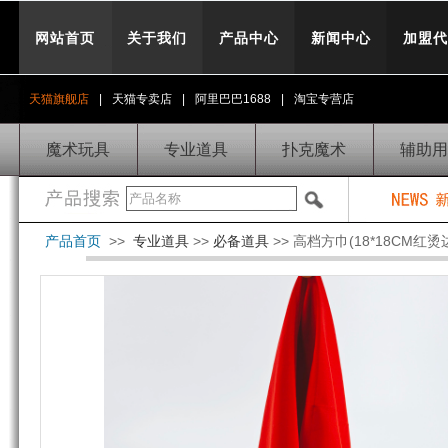
网站首页
关于我们
产品中心
新闻中心
加盟代
天猫旗舰店
|
天猫专卖店
|
阿里巴巴1688
|
淘宝专营店
魔术玩具
专业道具
扑克魔术
辅助用
产品首页
>>
专业道具
>>
必备道具
>> 高档方巾(18*18CM红