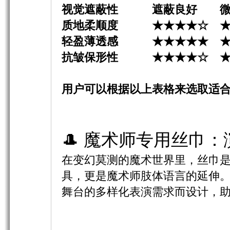
视觉遮蔽性 遮蔽良好 
质地柔顺度 ★★★★
☆
★
轻盈薄透感
★★★★★
抗皱保形性
★★★★☆
用户可以根据以上表格来选取适合
🎩 魔术师专用丝巾
在变幻莫测的魔术世界里，丝巾
具，更是魔术师肢体语言的延伸
舞台的多样化表演需求而设计，