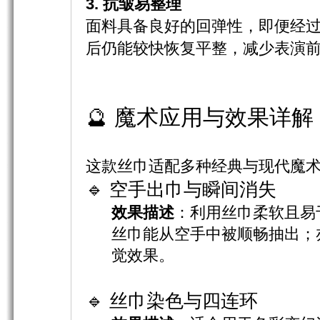
3. 抗皱易整理
面料具备良好的回弹性，即便经
后仍能较快恢复平整，减少表演
🔮 魔术应用与效果详解
这款丝巾适配多种经典与现代魔
🔹 空手出巾与瞬间消失
效果描述
：利用丝巾柔软且易
丝巾能从空手中被顺畅抽出；
觉效果。
🔹 丝巾染色与四连环