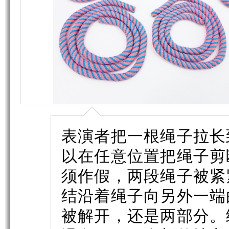
表演者把一根绳子拉长
以在任意位置把绳子剪
须作假，两段绳子被紧
结沿着绳子向另外一端
被解开，还是两部分。