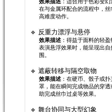
效果描述
：适合用于色彩变幻
在与金属环配合的流程中，丝
高难度动作。
🔹 反重力漂浮与悬停
效果描述
：得益于面料的轻盈
表演悬浮效果时，能呈现出自
围。
🔹 遮蔽转移与隔空取物
效果描述
：在硬币、骰子或扑
罩，能在瞬间完成物品的穿透
助完成丝巾过桌等效果。
🔹 舞台协同与大型幻象