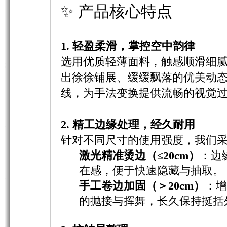
✨ 产品核心特点
1. 轻盈柔滑，掌控空中韵律
选用优质轻薄面料，触感顺滑细
出徐徐铺展、缓缓飘落的优美动
线，为手法变换提供流畅的视觉
2. 精工边缘处理，经久耐用
针对不同尺寸的使用强度，我们
激光精准烫边（≤20cm）
：边
在感，便于快速隐藏与抽取。
手工卷边加固（＞20cm）
：增
的抛接与挥舞，长久保持挺括