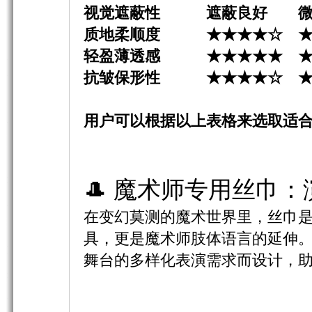
视觉遮蔽性 遮蔽良好 
质地柔顺度 ★★★★
☆
★
轻盈薄透感
★★★★★
抗皱保形性
★★★★☆
用户可以根据以上表格来选取适合
🎩 魔术师专用丝巾
在变幻莫测的魔术世界里，丝巾
具，更是魔术师肢体语言的延伸
舞台的多样化表演需求而设计，