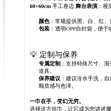
60×60cm
​ 手工卷边
舞台表演
：视
颜色
：常规提供黑、白、红、
包装
：透明OPP自封袋，便于
💡 定制与保养
专属定制
：支持特殊尺寸、渐
道具。
保养建议
：建议冷水手洗，自
顺质感与色泽。
一巾在手，变幻无穷。
选择这方丝巾，让它成为您讲述