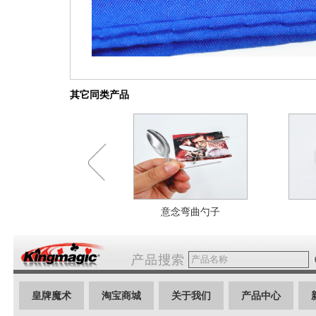
其它同类产品
意念弯曲勺子
皇牌魔术
淘宝商城
关于我们
产品中心