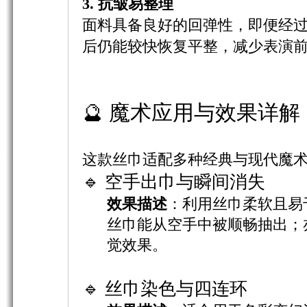
3. 抗皱易整理
面料具备良好的回弹性，即便经
后仍能较快恢复平整，减少表演
🔮 魔术应用与效果详解
这款丝巾适配多种经典与现代魔
🔹 空手出巾与瞬间消失
效果描述
：利用丝巾柔软且易
丝巾能从空手中被顺畅抽出；
觉效果。
🔹 丝巾染色与四连环