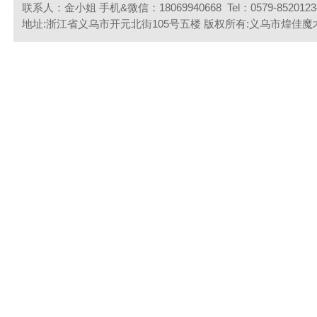
联系人：金小姐 手机&微信：18069940668 Tel：0579-85201234 
联系我们
地址:浙江省义乌市开元北街105号五楼 版权所有:义乌市煌佳